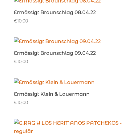
Ermässigt Braunschlag 08.04.22
€
10,00
Ermässigt Braunschlag 09.04.22
€
10,00
Ermässigt Klein & Lauermann
€
10,00