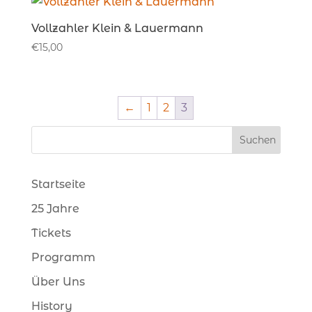
Vollzahler Klein & Lauermann
€
15,00
←
1
2
3
Startseite
25 Jahre
Tickets
Programm
Über Uns
History