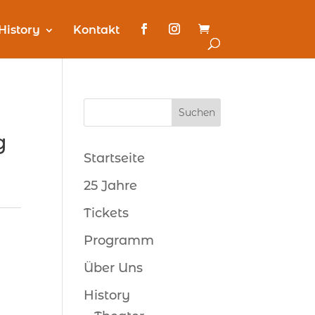
History
Kontakt
g
Startseite
25 Jahre
Tickets
Programm
Über Uns
History