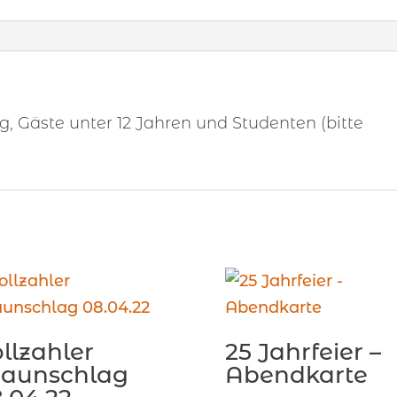
 Gäste unter 12 Jahren und Studenten (bitte
llzahler
25 Jahrfeier –
raunschlag
Abendkarte