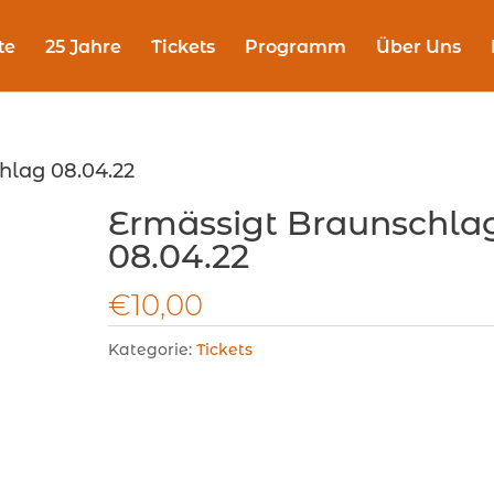
te
25 Jahre
Tickets
Programm
Über Uns
hlag 08.04.22
Ermässigt Braunschla
08.04.22
€
10,00
Kategorie:
Tickets