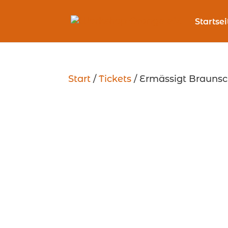
Startsei
Start
/
Tickets
/ Ermässigt Braunsc