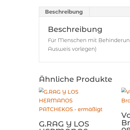
Beschreibung
Beschreibung
Für Menschen mit Behinderung,
Ausweis vorlegen)
Ähnliche Produkte
Vo
B
G.RAG Y LOS