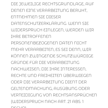
DIE JEWEILIGE RECHTSGRUNDLAGE, AUF
DENEN EINE VERARBEITUNG BERUHT,
ENTNEHMEN SIE DIESER
DATENSCHUTZERKLÄRUNG. WENN SIE
WIDERSPRUCH EINLEGEN, WERDEN WIR
IHRE BETROFFENEN
PERSONENBEZOGENEN DATEN NICHT
MEHR VERARBEITEN, ES SEI DENN, WIR
KÖNNEN ZWINGENDE SCHUTZWÜRDIGE
GRÜNDE FÜR DIE VERARBEITUNG
NACHWEISEN, DIE IHRE INTERESSEN,
RECHTE UND FREIHEITEN ÜBERWIEGEN
ODER DIE VERARBEITUNG DIENT DER
GELTENDMACHUNG, AUSÜBUNG ODER
VERTEIDIGUNG VON RECHTSANSPRÜCHEN
(WIDERSPRUCH NACH ART. 21 ABS. 1