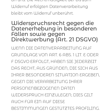
Widerruf erfolgten Datenverarbeitung
bleibt vom Widerruf unberührt.
Widerspruchsrecht gegen die
Datenerhebung in besonderen
Fällen sowie gegen
Direktwerbung (Art. 21 DSGVO)
WENN DIE DATENVERARBEITUNG AUF
GRUNDLAGE VON ART. 6 ABS. 1 LIT. E ODER
F DSGVO ERFOLGT, HABEN SIE JEDERZEIT
DAS RECHT, AUS GRÜNDEN, DIE SICH AUS
IHRER BESONDEREN SITUATION ERGEBEN,
GEGEN DIE VERARBEITUNG IHRER
PERSONENBEZOGENEN DATEN
WIDERSPRUCH EINZULEGEN; DIES GILT
AUCH FÜR EIN AUF DIESE
BESTIMMUNGEN GESTÜTZTES PROFILING.