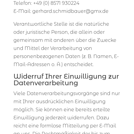
Telefon: +49 (0) 8571 930224
E-Mail: gerhard.schmidbauer@gmx.de
Verantwortliche Stelle ist die natürliche
oder juristische Person, die allein oder
gemeinsam mit anderen über die Zwecke
und Mittel der Verarbeitung von
personenbezogenen Daten (z. B. Namen, E-
Mail-Adressen o. Ä.) entscheidet.
Widerruf Ihrer Einwilligung zur
Datenverarbeitung
Viele Datenverarbeitungsvorgänge sind nur
mit Ihrer ausdrücklichen Einwilligung
möglich. Sie können eine bereits erteilte
Einwilligung jederzeit widerrufen. Dazu
reicht eine formlose Mitteilung per E-Mail
an uns. Die Rechtmäßigkeit der bis zum