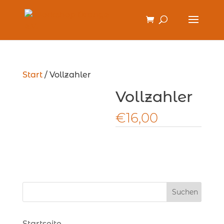
Start
/ Vollzahler
Vollzahler
€
16,00
Startseite