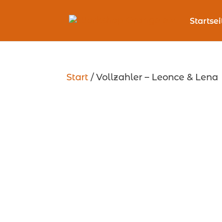
Startsei
Start
/ Vollzahler – Leonce & Lena