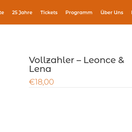
te
25 Jahre
Tickets
Programm
Über Uns
Vollzahler – Leonce &
Lena
€
18,00