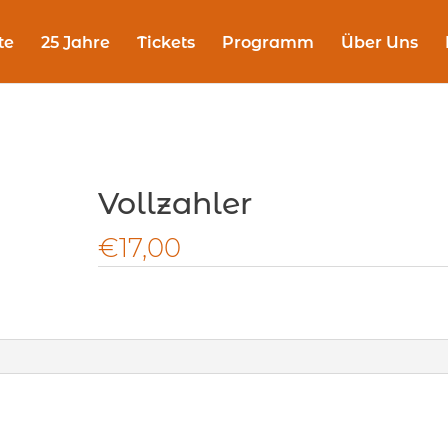
te
25 Jahre
Tickets
Programm
Über Uns
Vollzahler
€
17,00