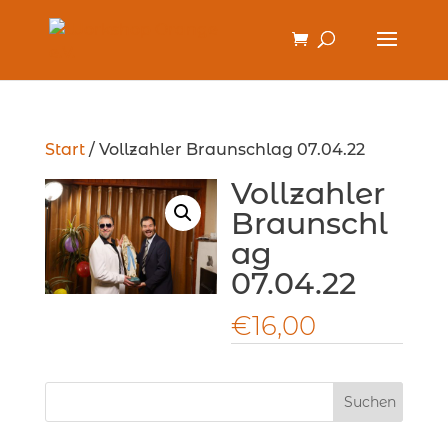
Start
/ Vollzahler Braunschlag 07.04.22
Vollzahler
Braunschl
ag
07.04.22
€
16,00