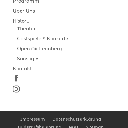
Programm
Über Uns
History
Theater
Gastspiele & Konzerte
Open Air Leonberg
Sonstiges
Kontakt
Impressum
Datenschutzerklärung
Widerrufsbelehrung
AGB
Sitemap