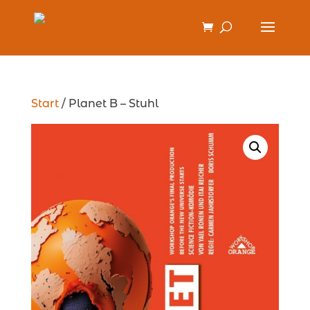
Start
/ Planet B – Stuhl