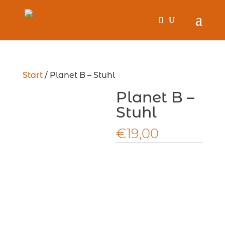
Start
/ Planet B – Stuhl
Planet B –
Stuhl
€
19,00