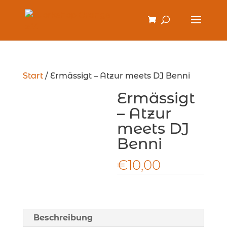
Start
/ Ermässigt – Atzur meets DJ Benni
Ermässigt
– Atzur
meets DJ
Benni
€
10,00
Beschreibung